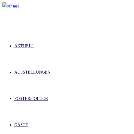
Zum
Inhalt
springen
AKTUELL
AUSSTELLUNGEN
POSTER/FOLDER
GÄSTE