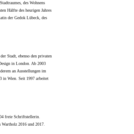
s Stadtraumes, des Wohnens
sten Hälfte des heurigen Jahres
iatin der Gedok Lübeck, des
der Stadt, ebenso den privaten
d Design in London. Ab 2003
anderem an Ausstellungen im
 in Wien. Seit 1997 arbeitet
freie Schriftstellerin.
is Wartholz 2016 und 2017.