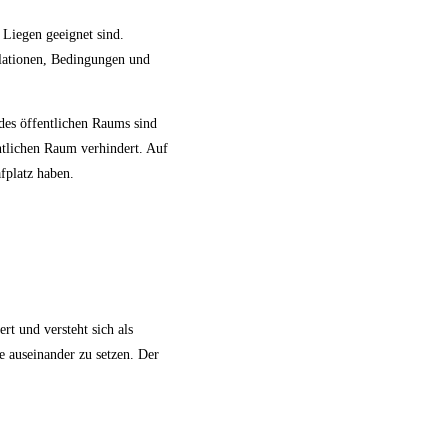
Liegen geeignet sind.
Relationen, Bedingungen und
des öffentlichen Raums sind
ntlichen Raum verhindert. Auf
fplatz haben.
rt und versteht sich als
 auseinander zu setzen. Der