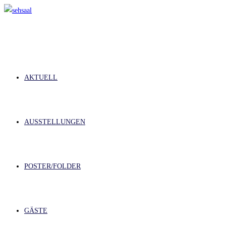
Zum
Inhalt
springen
AKTUELL
AUSSTELLUNGEN
POSTER/FOLDER
GÄSTE