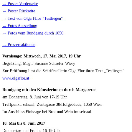
→ Poster Vorderseite
→ Poster Rückseite
→ Text von Olga FLor "Testliegen"
→ Fotos Ausstellung
→ Fotos vom Rundgang durch 1050
→ Pressereaktionen
Vernissage: Mittwoch, 17. Mai 2017, 19 Uhr
Begrüßung: Mag.a Susanne Schaefer-Wiery
Zur Eröffnung liest die Schriftstellerin Olga Flor ihren Text „Testliegen“
www.olgaflor.at
Rundgang mit den Künstlerinnen durch Margareten
am Donnerstag, 8. Juni von 17-19 Uhr
Treffpunkt: sehsaal, Zentagasse 38/Hofgebäude, 1050 Wien
Im Anschluss Finissage bei Brot und Wein im sehsaal
18. Mai bis 8. Juni 2017
Donnerstag und Freitag 16-19 Uhr