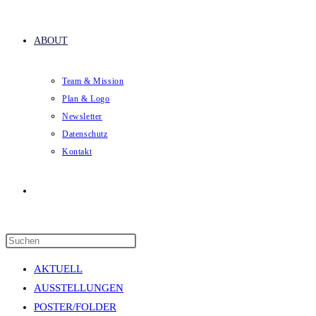
ABOUT
Team & Mission
Plan & Logo
Newsletter
Datenschutz
Kontakt
Website-
Press
Suche
Escape
AKTUELL
to
AUSSTELLUNGEN
close
POSTER/FOLDER
the
umschalten