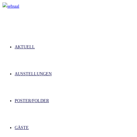
Zum
Inhalt
springen
AKTUELL
AUSSTELLUNGEN
POSTER/FOLDER
GÄSTE