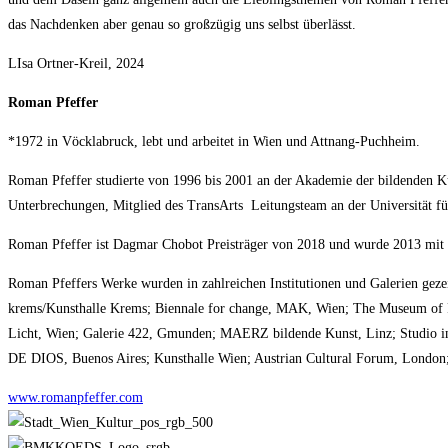
das Nachdenken aber genau so großzügig uns selbst überlässt.
LIsa Ortner-Kreil, 2024
Roman Pfeffer
*1972 in Vöcklabruck, lebt und arbeitet in Wien und Attnang-Puchheim.
Roman Pfeffer studierte von 1996 bis 2001 an der Akademie der bildenden Kü
Unterbrechungen, Mitglied des TransArts Leitungsteam an der Universität f
Roman Pfeffer ist Dagmar Chobot Preisträger von 2018 und wurde 2013 mit d
Roman Pfeffers Werke wurden in zahlreichen Institutionen und Galerien gezei
krems/Kunsthalle Krems; Biennale for change, MAK, Wien; The Museum of F
Licht, Wien; Galerie 422, Gmunden; MAERZ bildende Kunst, Linz; Studio
DE DIOS, Buenos Aires; Kunsthalle Wien; Austrian Cultural Forum, London
www.romanpfeffer.com