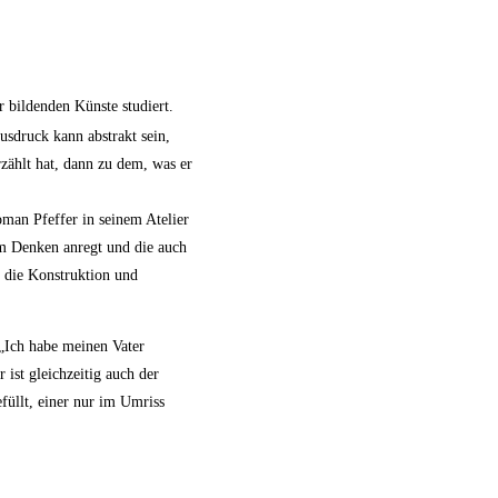
 bildenden Künste studiert.
sdruck kann abstrakt sein,
zählt hat, dann zu dem, was er
oman Pfeffer in seinem Atelier
um Denken anregt und die auch
, die Konstruktion und
 „Ich habe meinen Vater
ist gleichzeitig auch der
füllt, einer nur im Umriss