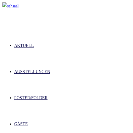
Zum
Inhalt
springen
AKTUELL
AUSSTELLUNGEN
POSTER/FOLDER
GÄSTE