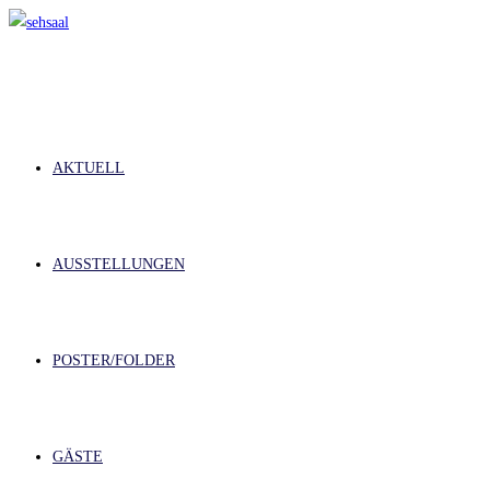
Zum
Inhalt
springen
AKTUELL
AUSSTELLUNGEN
POSTER/FOLDER
GÄSTE