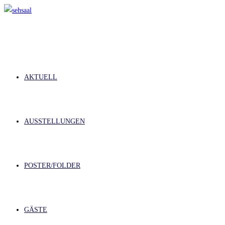
Zum
Inhalt
springen
AKTUELL
AUSSTELLUNGEN
POSTER/FOLDER
GÄSTE