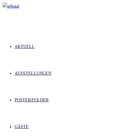
Zum
Inhalt
springen
AKTUELL
AUSSTELLUNGEN
POSTER/FOLDER
GÄSTE