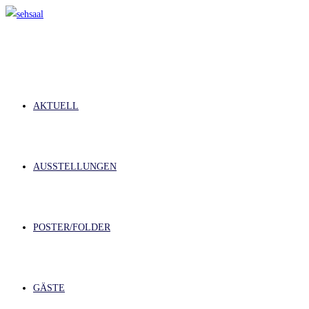
Zum
Inhalt
springen
AKTUELL
AUSSTELLUNGEN
POSTER/FOLDER
GÄSTE