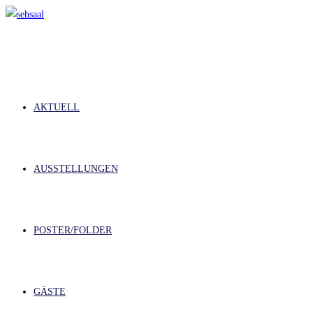
Zum
Inhalt
springen
AKTUELL
AUSSTELLUNGEN
POSTER/FOLDER
GÄSTE