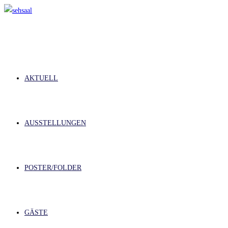
Zum
Inhalt
springen
AKTUELL
AUSSTELLUNGEN
POSTER/FOLDER
GÄSTE