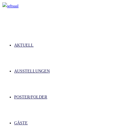
Zum
Inhalt
springen
AKTUELL
AUSSTELLUNGEN
POSTER/FOLDER
GÄSTE