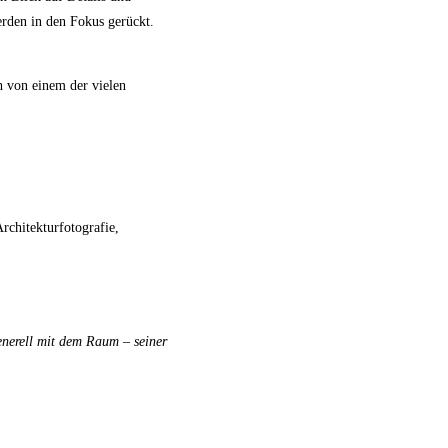
rden in den Fokus gerückt.
h von einem der vielen
rchitekturfotografie,
enerell mit dem Raum – seiner