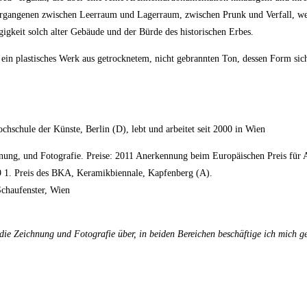
Vergangenen zwischen Leerraum und Lagerraum, zwischen Prunk und Verfall, we
igkeit solch alter Gebäude und der Bürde des historischen Erbes.
n, ein plastisches Werk aus getrocknetem, nicht gebrannten Ton, dessen Form sic
schule der Künste, Berlin (D), lebt und arbeitet seit 2000 in Wien
nung, und Fotografie. Preise: 2011 Anerkennung beim Europäischen Preis für A
9 1. Preis des BKA, Keramikbiennale, Kapfenberg (A).
Schaufenster, Wien
 die Zeichnung und Fotografie über, in beiden Bereichen beschäftige ich mich g