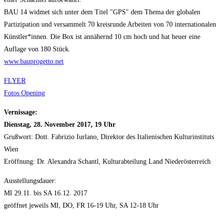
BAU 14 widmet sich unter dem Titel "GPS" dem Thema der globalen
Partizipation und versammelt 70 kreisrunde Arbeiten von 70 internationalen
Künstler*innen. Die Box ist annähernd 10 cm hoch und hat heuer eine
Auflage von 180 Stück.
www.bauprogetto.net
FLYER
Fotos Opening
Vernissage:
Dienstag, 28. November 2017, 19 Uhr
Grußwort: Dott. Fabrizio Iurlano, Direktor des Italienischen Kulturinstituts
Wien
Eröffnung: Dr. Alexandra Schantl, Kulturabteilung Land Niederösterreich
Ausstellungsdauer:
MI 29.11. bis SA 16.12. 2017
geöffnet jeweils MI, DO, FR 16-19 Uhr, SA 12-18 Uhr