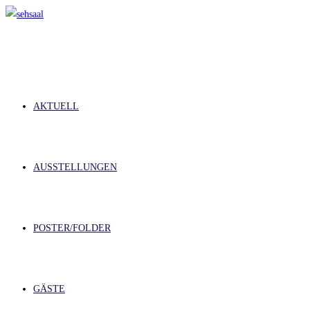
Zum
Inhalt
springen
AKTUELL
AUSSTELLUNGEN
POSTER/FOLDER
GÄSTE