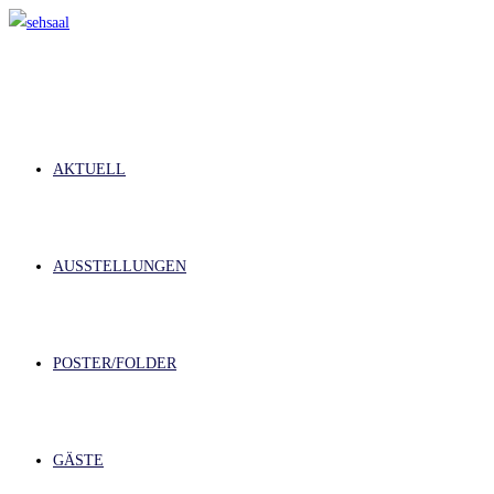
Zum
Inhalt
springen
AKTUELL
AUSSTELLUNGEN
POSTER/FOLDER
GÄSTE