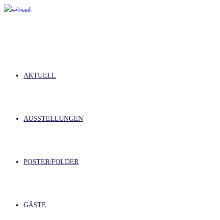
Zum
Inhalt
springen
AKTUELL
AUSSTELLUNGEN
POSTER/FOLDER
GÄSTE