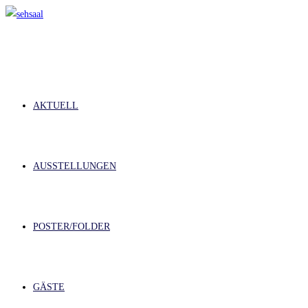
Zum
Inhalt
springen
AKTUELL
AUSSTELLUNGEN
POSTER/FOLDER
GÄSTE